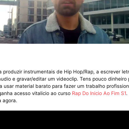
a produzir instrumentais de Hip Hop/Rap, a escrever let
audio e gravar/editar um videoclip. Tens pouco dinheiro
 usar material barato para fazer um trabalho profission
nha acesso vitalicio ao curso
Rap Do Inicio Ao Fim S1
.
a agora.