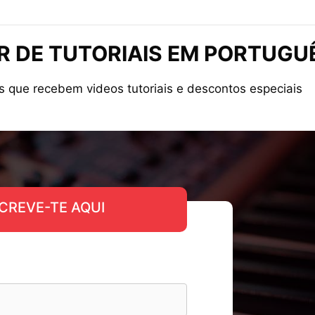
 DE TUTORIAIS EM PORTUGU
s que recebem videos tutoriais e descontos especiais
CREVE-TE AQUI