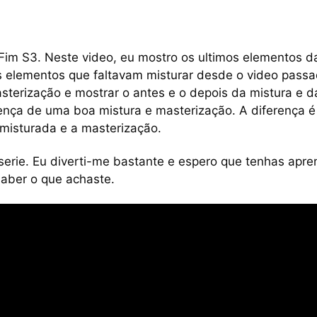
 Fim S3. Neste video, eu mostro os ultimos elementos d
os elementos que faltavam misturar desde o video pass
sterização e mostrar o antes e o depois da mistura e d
ença de uma boa mistura e masterização. A diferença é
misturada e a masterização.
erie. Eu diverti-me bastante e espero que tenhas apre
saber o que achaste.