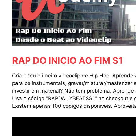
RAP DO INICIO AO FIM S1
Cria o teu primeiro videoclip de Hip Hop. Aprende 
para os instrumentais, gravar/misturar/masterizer 
investir em material? Não tem problema. Aprende a
Usa o código "RAPDAILYBEATSS1" no checkout e ga
Existem apenas 100 códigos disponiveis. Aproveit