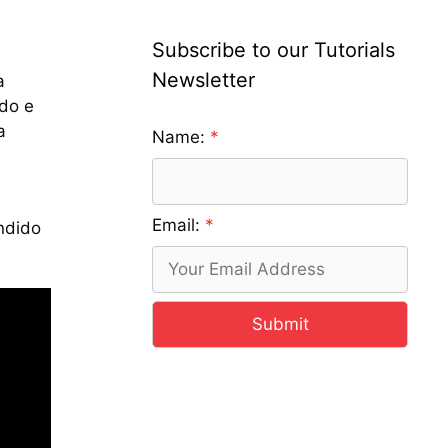
Subscribe to our Tutorials
Newsletter
a
ado e
a
Name:
Email:
ndido
Submit