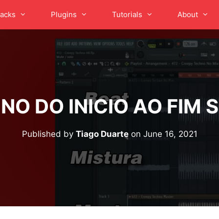
acks
Plugins
Tutorials
About
NO DO INICIO AO FIM S
Published by
Tiago Duarte
on
June 16, 2021