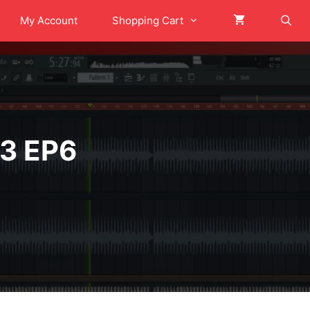
My Account
Shopping Cart
3 EP6