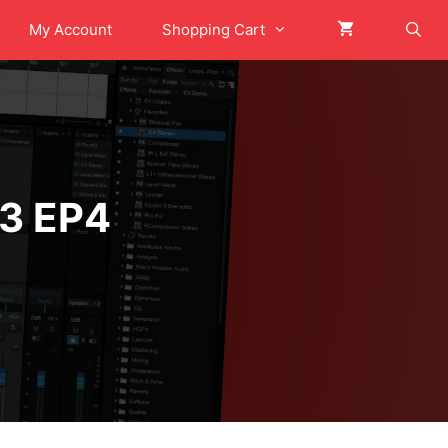
My Account
Shopping Cart
3 EP4