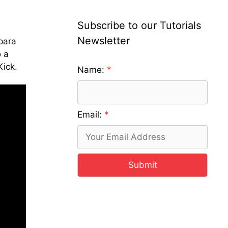
Subscribe to our Tutorials
Newsletter
para
o a
Kick.
Name:
Email:
Submit