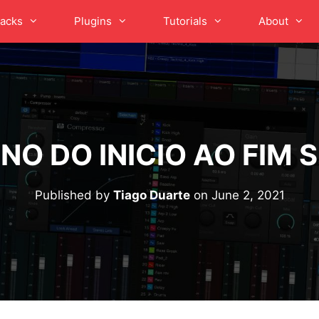
acks
Plugins
Tutorials
About
NO DO INICIO AO FIM S
Published by
Tiago Duarte
on
June 2, 2021