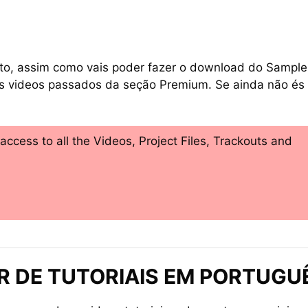
to, assim como vais poder fazer o download do Sample
os videos passados da seção Premium. Se ainda não és
cess to all the Videos, Project Files, Trackouts and
 DE TUTORIAIS EM PORTUGU