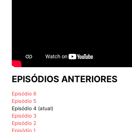
EPISÓDIOS ANTERIORES
Episódio 6
Episódio 5
Episódio 4 (atual)
Episódio 3
Episódio 2
Episódio 1