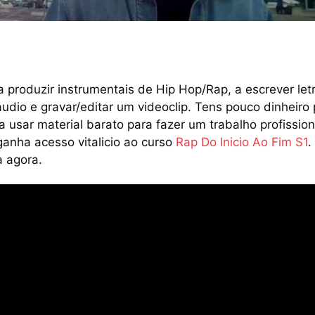
a produzir instrumentais de Hip Hop/Rap, a escrever let
audio e gravar/editar um videoclip. Tens pouco dinheiro
 usar material barato para fazer um trabalho profission
nha acesso vitalicio ao curso
Rap Do Inicio Ao Fim S1
.
a agora.