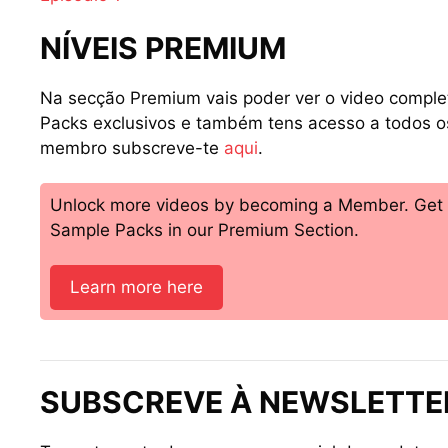
NÍVEIS PREMIUM
Na secção Premium vais poder ver o video comple
Packs exclusivos e também tens acesso a todos 
membro subscreve-te
aqui
.
Unlock more videos by becoming a Member. Get ac
Sample Packs in our Premium Section.
Learn more here
SUBSCREVE À NEWSLETTER