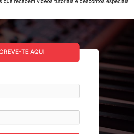
s que recebem videos tutoriais e descontos especiais
CREVE-TE AQUI