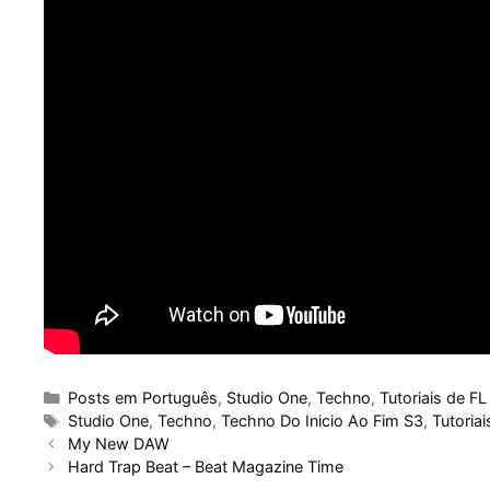
Categories
Posts em Português
,
Studio One
,
Techno
,
Tutoriais de FL
Tags
Studio One
,
Techno
,
Techno Do Inicio Ao Fim S3
,
Tutoriai
My New DAW
Hard Trap Beat – Beat Magazine Time