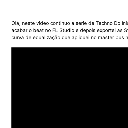
Olá, neste video continuo a serie de Techno Do Inic
acabar o beat no FL Studio e depois exportei as S
curva de equalização que apliquei no master bus n