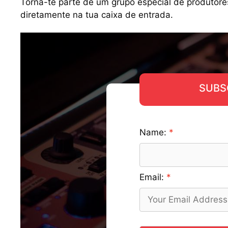
Torna-te parte de um grupo especial de produtore
diretamente na tua caixa de entrada.
SUBS
Name:
Email: