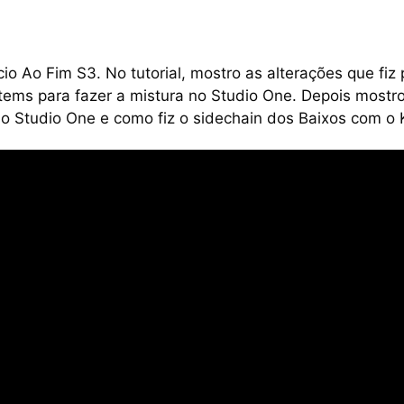
io Ao Fim S3. No tutorial, mostro as alterações que fiz 
tems para fazer a mistura no Studio One. Depois mostr
o Studio One e como fiz o sidechain dos Baixos com o 