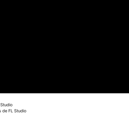
 Studio
s de FL Studio