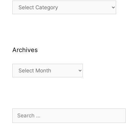
Categories
Archives
Archives
Search
for: