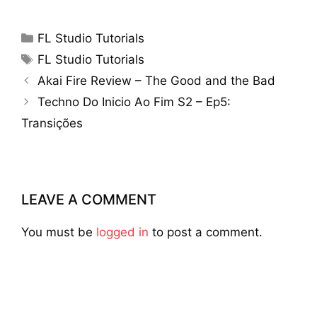
Categories
FL Studio Tutorials
Tags
FL Studio Tutorials
Akai Fire Review – The Good and the Bad
Techno Do Inicio Ao Fim S2 – Ep5:
Transições
LEAVE A COMMENT
You must be
logged in
to post a comment.