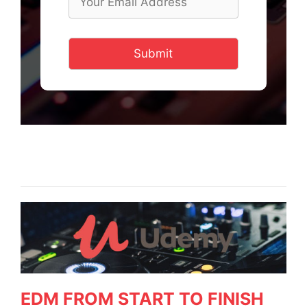
Submit
EDM FROM START TO FINISH