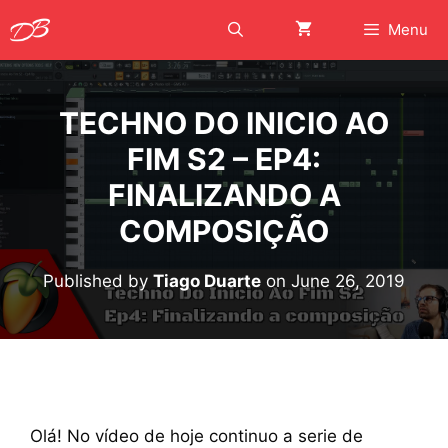
Skip
Menu
to
content
TECHNO DO INICIO AO
FIM S2 – EP4:
FINALIZANDO A
COMPOSIÇÃO
Published by
Tiago Duarte
on
June 26, 2019
Olá! No vídeo de hoje continuo a serie de