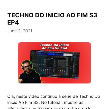
TECHNO DO INICIO AO FIM S3
EP4
June 2, 2021
Olá, neste video continuo a serie de Techno Do
Inicio Ao Fim S3. No tutorial, mostro as
alterações que fiz para acabar o beat no FL