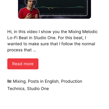
Hi, in this video I show you the Mixing Melodic
Lo-Fi Beat in Studio One. For this beat, I
wanted to make sure that I follow the normal
process that …
Read more
Categories
Mixing
,
Posts in English
,
Production
Technics
,
Studio One