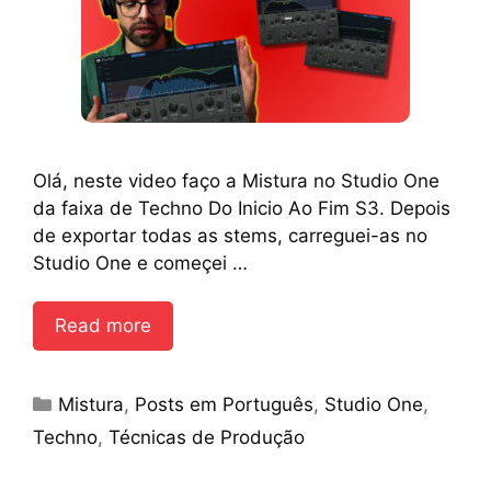
Olá, neste video faço a Mistura no Studio One
da faixa de Techno Do Inicio Ao Fim S3. Depois
de exportar todas as stems, carreguei-as no
Studio One e começei …
Read more
Categories
Mistura
,
Posts em Português
,
Studio One
,
Techno
,
Técnicas de Produção