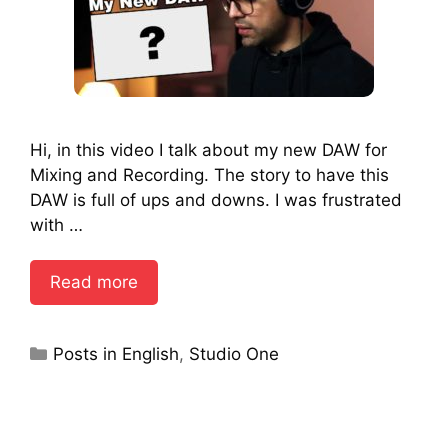
Hi, in this video I talk about my new DAW for
Mixing and Recording. The story to have this
DAW is full of ups and downs. I was frustrated
with …
Read more
Categories
Posts in English
,
Studio One