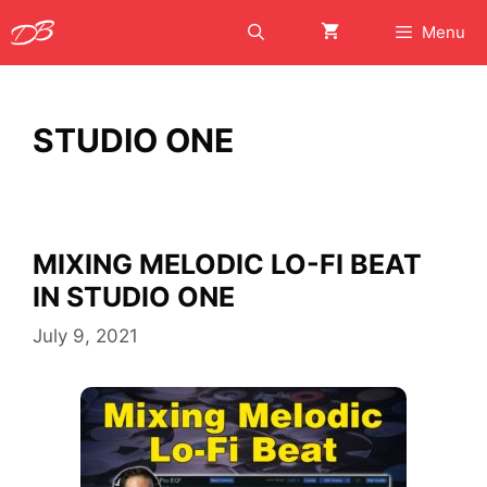
Skip
Menu
to
content
STUDIO ONE
MIXING MELODIC LO-FI BEAT
IN STUDIO ONE
July 9, 2021