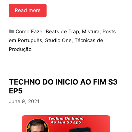
Read more
Categories
Como Fazer Beats de Trap
,
Mistura
,
Posts
em Português
,
Studio One
,
Técnicas de
Produção
TECHNO DO INICIO AO FIM S3
EP5
June 9, 2021