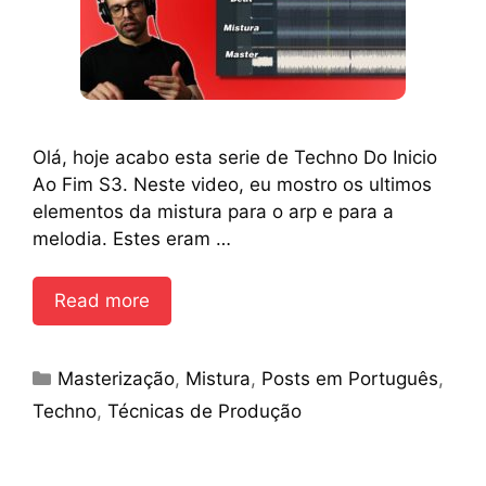
Olá, hoje acabo esta serie de Techno Do Inicio
Ao Fim S3. Neste video, eu mostro os ultimos
elementos da mistura para o arp e para a
melodia. Estes eram …
Read more
Categories
Masterização
,
Mistura
,
Posts em Português
,
Techno
,
Técnicas de Produção