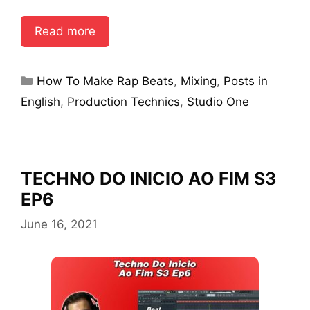
Read more
Categories
How To Make Rap Beats
,
Mixing
,
Posts in
English
,
Production Technics
,
Studio One
TECHNO DO INICIO AO FIM S3
EP6
June 16, 2021