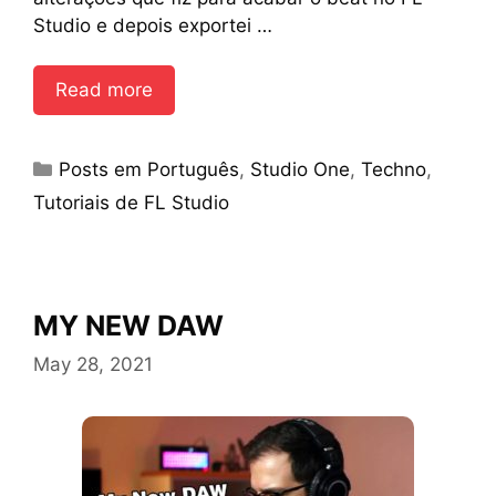
Studio e depois exportei …
Read more
Categories
Posts em Português
,
Studio One
,
Techno
,
Tutoriais de FL Studio
MY NEW DAW
May 28, 2021