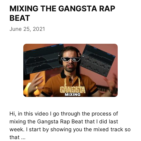
MIXING THE GANGSTA RAP
BEAT
June 25, 2021
Hi, in this video I go through the process of
mixing the Gangsta Rap Beat that I did last
week. I start by showing you the mixed track so
that …