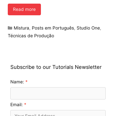
Read more
Categories
Mistura
,
Posts em Português
,
Studio One
,
Técnicas de Produção
Subscribe to our Tutorials Newsletter
Name:
Email: