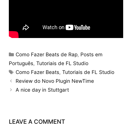
Categories
Como Fazer Beats de Rap
,
Posts em
Português
,
Tutoriais de FL Studio
Tags
Como Fazer Beats
,
Tutoriais de FL Studio
Review do Novo Plugin NewTime
A nice day in Stuttgart
LEAVE A COMMENT