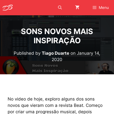
Skip
Menu
to
content
SONS NOVOS MAIS
INSPIRAÇÃO
Published by
Tiago Duarte
on
January 14,
2020
No video de hoje, exploro alguns dos sons
novos que vieram com a revista Beat. Começo
por criar uma progressão musical, depois