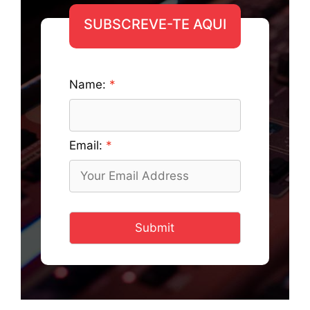
SUBSCREVE-TE AQUI
Name:
Email:
Submit