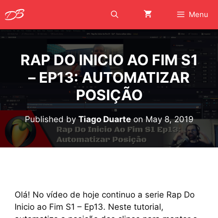
Skip
Menu
to
content
RAP DO INICIO AO FIM S1
– EP13: AUTOMATIZAR
POSIÇÃO
Published by
Tiago Duarte
on
May 8, 2019
Olá! No vídeo de hoje continuo a serie Rap Do
Inicio ao Fim S1 – Ep13. Neste tutorial,