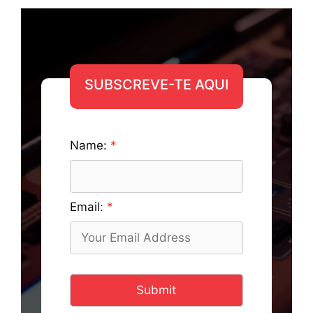
SUBSCREVE-TE AQUI
Name:
Email:
Submit