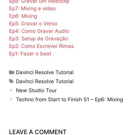
Ep8: Gravar um videoclip
Ep7: Mixing e video
Ep6: Mixing
Ep5: Gravar o Verso
Ep4: Como Gravar Audio
Ep3: Setup de Gravação
Ep2: Como Escrever Rimas
Ep1: Fazer o beat
Categories
Davinci Resolve Tutorial
Tags
Davinci Resolve Tutorial
New Studio Tour
Techno from Start to Finish S1 – Ep6: Mixing
LEAVE A COMMENT