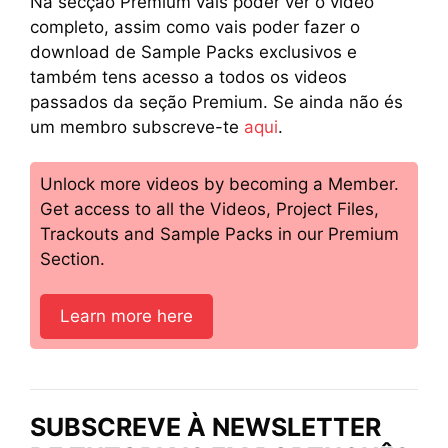
Na secção Premium vais poder ver o video
completo, assim como vais poder fazer o
download de Sample Packs exclusivos e
também tens acesso a todos os videos
passados da seção Premium. Se ainda não és
um membro subscreve-te
aqui
.
Unlock more videos by becoming a Member.
Get access to all the Videos, Project Files,
Trackouts and Sample Packs in our Premium
Section.
Learn more here
SUBSCREVE À NEWSLETTER