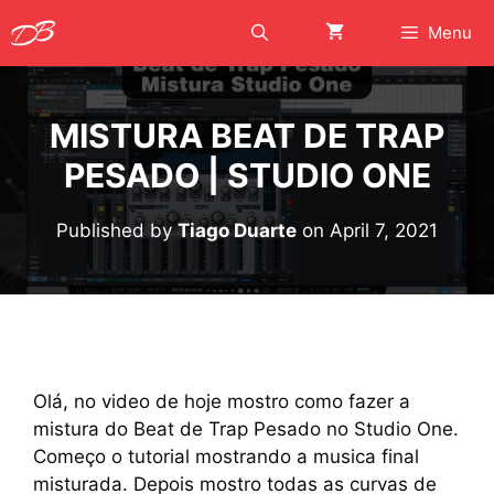
Skip
Menu
to
content
MISTURA BEAT DE TRAP
PESADO | STUDIO ONE
Published by
Tiago Duarte
on
April 7, 2021
Olá, no video de hoje mostro como fazer a
mistura do Beat de Trap Pesado no Studio One.
Começo o tutorial mostrando a musica final
misturada. Depois mostro todas as curvas de