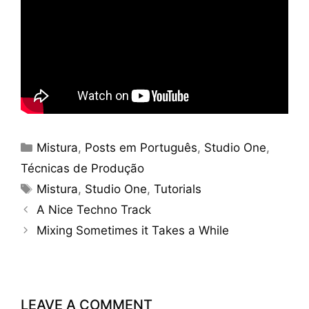
Categories
Mistura
,
Posts em Português
,
Studio One
,
Técnicas de Produção
Tags
Mistura
,
Studio One
,
Tutorials
A Nice Techno Track
Mixing Sometimes it Takes a While
LEAVE A COMMENT