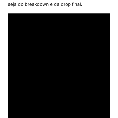
seja do breakdown e da drop final.