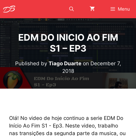
Skip
Menu
to
content
EDM DO INICIO AO FIM
S1 – EP3
Published by
Tiago Duarte
on
December 7,
2018
Olá! No video de hoje continuo a serie EDM Do
Início Ao Fim S1 - Ep3. Neste video, trabalho
nas transições da segunda parte da musica, ou