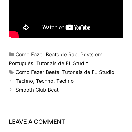
Categories
Como Fazer Beats de Rap
,
Posts em
Português
,
Tutoriais de FL Studio
Tags
Como Fazer Beats
,
Tutoriais de FL Studio
Techno, Techno, Techno
Smooth Club Beat
LEAVE A COMMENT