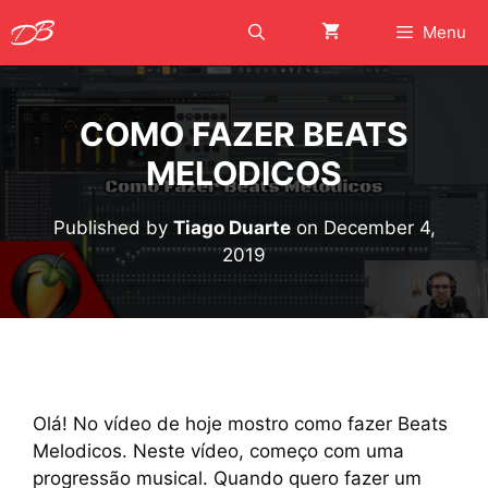
Skip
Menu
to
content
COMO FAZER BEATS
MELODICOS
Published by
Tiago Duarte
on
December 4,
2019
Olá! No vídeo de hoje mostro como fazer Beats
Melodicos. Neste vídeo, começo com uma
progressão musical. Quando quero fazer um