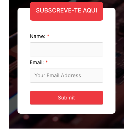
SUBSCREVE-TE AQUI
Name:
Email:
Submit