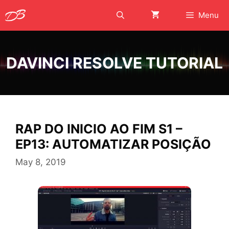
Skip
Menu
to
content
DAVINCI RESOLVE TUTORIAL
RAP DO INICIO AO FIM S1 –
EP13: AUTOMATIZAR POSIÇÃO
May 8, 2019