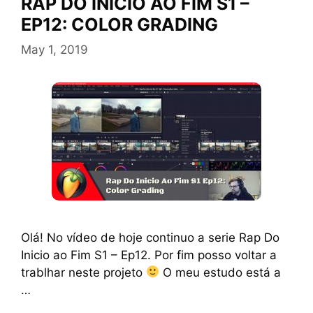
RAP DO INICIO AO FIM S1 –
EP12: COLOR GRADING
May 1, 2019
Olá! No vídeo de hoje continuo a serie Rap Do
Inicio ao Fim S1 – Ep12. Por fim posso voltar a
trablhar neste projeto
O meu estudo está a
…