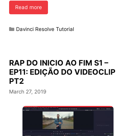
Read more
Categories
Davinci Resolve Tutorial
RAP DO INICIO AO FIM S1 –
EP11: EDIÇÃO DO VIDEOCLIP
PT2
March 27, 2019