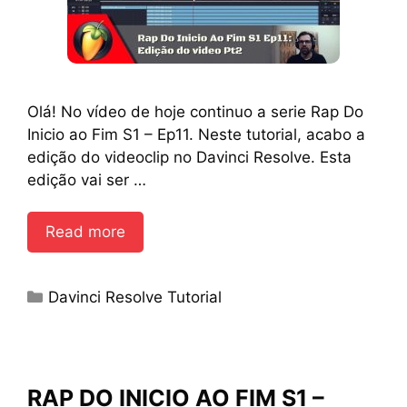
Olá! No vídeo de hoje continuo a serie Rap Do
Inicio ao Fim S1 – Ep11. Neste tutorial, acabo a
edição do videoclip no Davinci Resolve. Esta
edição vai ser …
Read more
Categories
Davinci Resolve Tutorial
RAP DO INICIO AO FIM S1 –