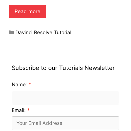
Read more
Categories
Davinci Resolve Tutorial
Subscribe to our Tutorials Newsletter
Name:
Email: