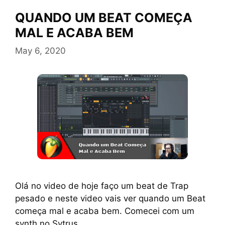
QUANDO UM BEAT COMEÇA
MAL E ACABA BEM
May 6, 2020
Olá no video de hoje faço um beat de Trap
pesado e neste video vais ver quando um Beat
começa mal e acaba bem. Comecei com um
synth no Sytrus …