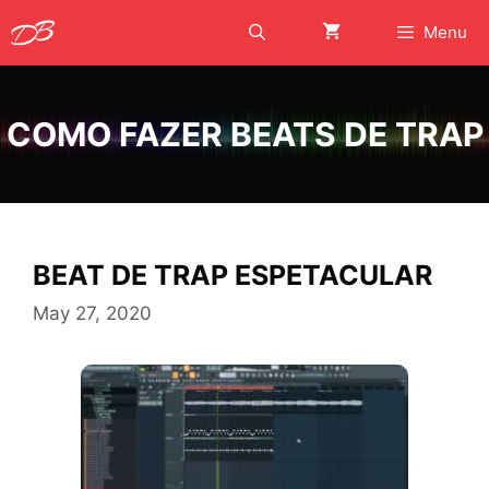
Skip
Menu
to
content
COMO FAZER BEATS DE TRAP
BEAT DE TRAP ESPETACULAR
May 27, 2020