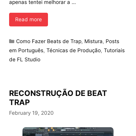
apenas tentei melhorar a …
Read more
Categories
Como Fazer Beats de Trap
,
Mistura
,
Posts
em Português
,
Técnicas de Produção
,
Tutoriais
de FL Studio
RECONSTRUÇÃO DE BEAT
TRAP
February 19, 2020