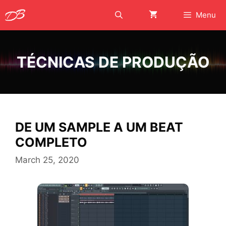
Skip
Menu
to
content
TÉCNICAS DE PRODUÇÃO
DE UM SAMPLE A UM BEAT
COMPLETO
March 25, 2020