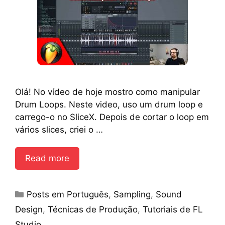
Olá! No vídeo de hoje mostro como manipular
Drum Loops. Neste video, uso um drum loop e
carrego-o no SliceX. Depois de cortar o loop em
vários slices, criei o …
Read more
Categories
Posts em Português
,
Sampling
,
Sound
Design
,
Técnicas de Produção
,
Tutoriais de FL
Studio