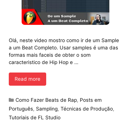
Olá, neste video mostro como ir de um Sample
a um Beat Completo. Usar samples é uma das
formas mais faceis de obter o som
caracteristico de Hip Hop e …
Read more
Categories
Como Fazer Beats de Rap
,
Posts em
Português
,
Sampling
,
Técnicas de Produção
,
Tutoriais de FL Studio