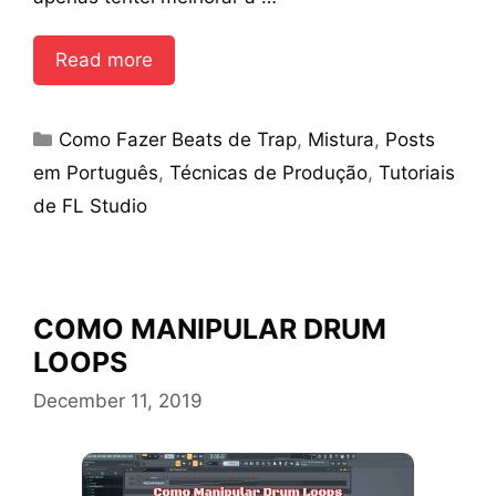
Read more
Categories
Como Fazer Beats de Trap
,
Mistura
,
Posts
em Português
,
Técnicas de Produção
,
Tutoriais
de FL Studio
COMO MANIPULAR DRUM
LOOPS
December 11, 2019