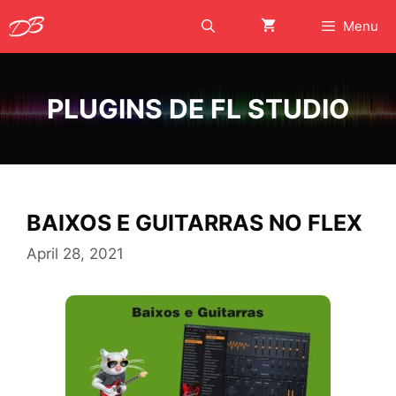
Skip
Menu
to
content
PLUGINS DE FL STUDIO
BAIXOS E GUITARRAS NO FLEX
April 28, 2021