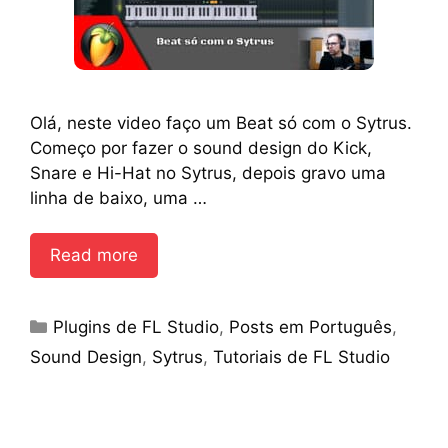
Olá, neste video faço um Beat só com o Sytrus.
Começo por fazer o sound design do Kick,
Snare e Hi-Hat no Sytrus, depois gravo uma
linha de baixo, uma …
Read more
Categories
Plugins de FL Studio
,
Posts em Português
,
Sound Design
,
Sytrus
,
Tutoriais de FL Studio