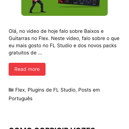
Olá, no video de hoje falo sobre Baixos e
Guitarras no Flex. Neste video, falo sobre o que
eu mais gosto no FL Studio e dos novos packs
gratuitos de …
Read more
Categories
Flex
,
Plugins de FL Studio
,
Posts em
Português