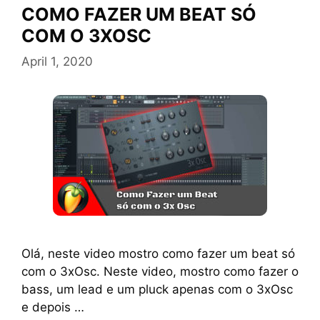
COMO FAZER UM BEAT SÓ
COM O 3XOSC
April 1, 2020
Olá, neste video mostro como fazer um beat só
com o 3xOsc. Neste video, mostro como fazer o
bass, um lead e um pluck apenas com o 3xOsc
e depois …