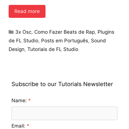
Read more
Categories
3x Osc
,
Como Fazer Beats de Rap
,
Plugins
de FL Studio
,
Posts em Português
,
Sound
Design
,
Tutoriais de FL Studio
Subscribe to our Tutorials Newsletter
Name:
Email: