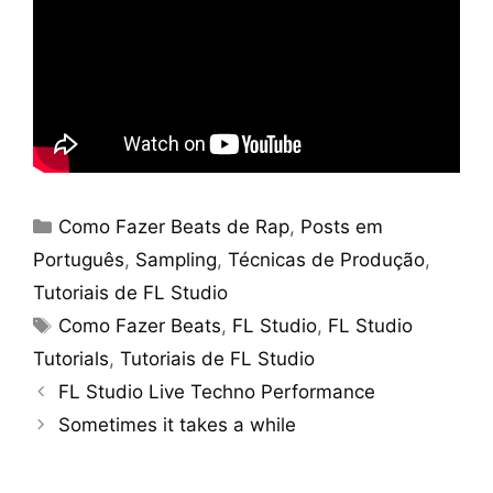
Categories
Como Fazer Beats de Rap
,
Posts em
Português
,
Sampling
,
Técnicas de Produção
,
Tutoriais de FL Studio
Tags
Como Fazer Beats
,
FL Studio
,
FL Studio
Tutorials
,
Tutoriais de FL Studio
FL Studio Live Techno Performance
Sometimes it takes a while