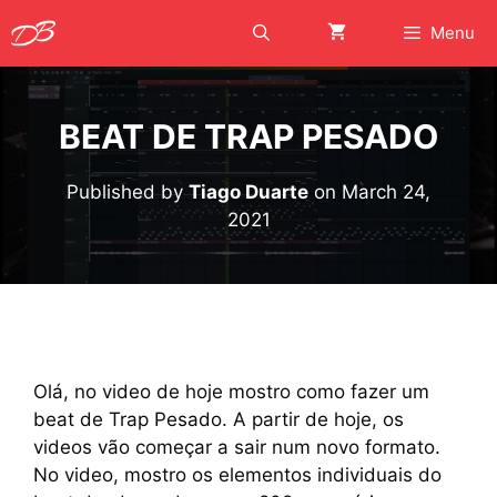
Skip
Menu
to
content
BEAT DE TRAP PESADO
Published by
Tiago Duarte
on
March 24,
2021
Olá, no video de hoje mostro como fazer um
beat de Trap Pesado. A partir de hoje, os
videos vão começar a sair num novo formato.
No video, mostro os elementos individuais do