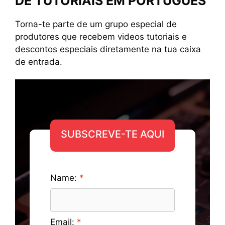
DE TUTORIAIS EM PORTUGUÊS
Torna-te parte de um grupo especial de
produtores que recebem videos tutoriais e
descontos especiais diretamente na tua caixa
de entrada.
SUBSCREVE-TE AQUI
Name:
Email: