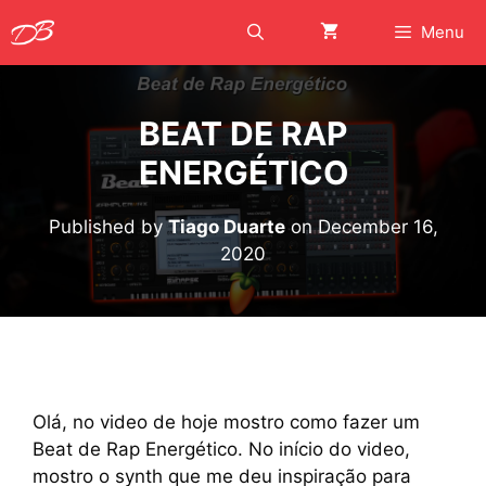
Skip
Menu
to
content
BEAT DE RAP
ENERGÉTICO
Published by
Tiago Duarte
on
December 16,
2020
Olá, no video de hoje mostro como fazer um
Beat de Rap Energético. No início do video,
mostro o synth que me deu inspiração para