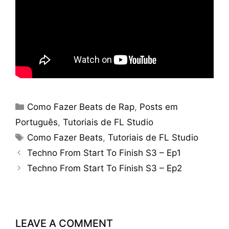
Categories
Como Fazer Beats de Rap
,
Posts em
Português
,
Tutoriais de FL Studio
Tags
Como Fazer Beats
,
Tutoriais de FL Studio
Techno From Start To Finish S3 – Ep1
Techno From Start To Finish S3 – Ep2
LEAVE A COMMENT