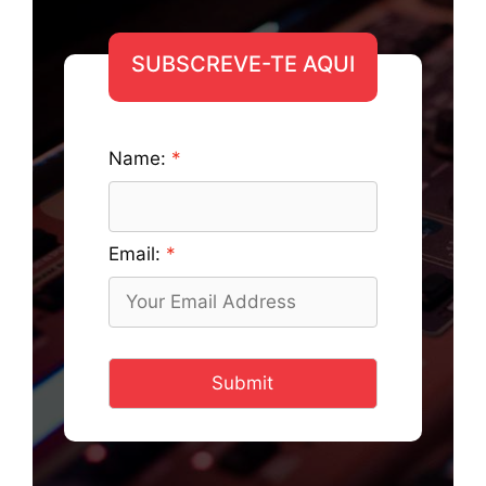
SUBSCREVE-TE AQUI
Name:
Email:
Submit