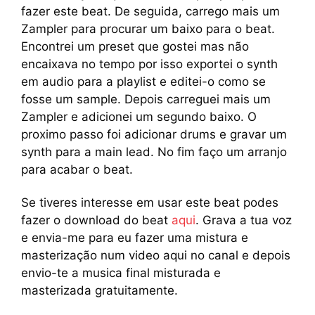
fazer este beat. De seguida, carrego mais um
Zampler para procurar um baixo para o beat.
Encontrei um preset que gostei mas não
encaixava no tempo por isso exportei o synth
em audio para a playlist e editei-o como se
fosse um sample. Depois carreguei mais um
Zampler e adicionei um segundo baixo. O
proximo passo foi adicionar drums e gravar um
synth para a main lead. No fim faço um arranjo
para acabar o beat.
Se tiveres interesse em usar este beat podes
fazer o download do beat
aqui
. Grava a tua voz
e envia-me para eu fazer uma mistura e
masterização num video aqui no canal e depois
envio-te a musica final misturada e
masterizada gratuitamente.