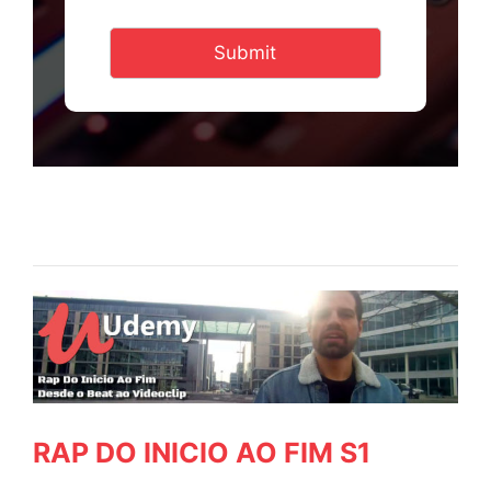
Submit
RAP DO INICIO AO FIM S1