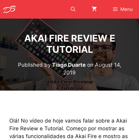
Skip
Menu
to
content
AKAI FIRE REVIEW E
TUTORIAL
Published by
Tiago Duarte
on
August 14,
2019
Olá! No vídeo de hoje vamos falar sobre a Akai
Fire Review e Tutorial. Começo por mostrar as
várias funcionalidades da Akai Fire e mostro as